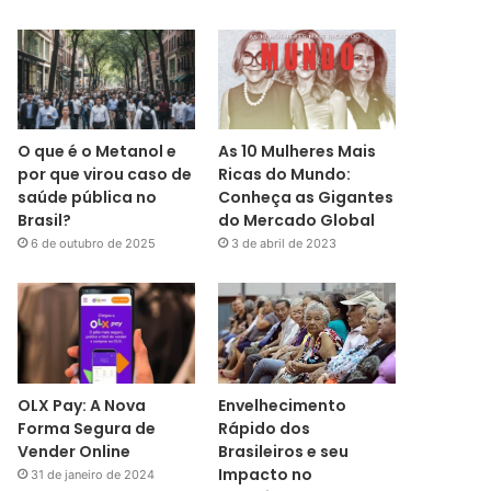
O que é o Metanol e
As 10 Mulheres Mais
por que virou caso de
Ricas do Mundo:
saúde pública no
Conheça as Gigantes
Brasil?
do Mercado Global
6 de outubro de 2025
3 de abril de 2023
OLX Pay: A Nova
Envelhecimento
Forma Segura de
Rápido dos
Vender Online
Brasileiros e seu
Impacto no
31 de janeiro de 2024