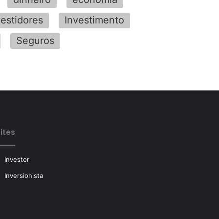
vestidores
Investimento
Seguros
ites
Investor
Inversionista