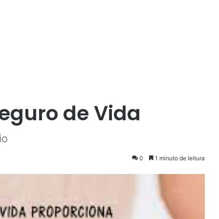
eguro de Vida
io
0
1 minuto de leitura