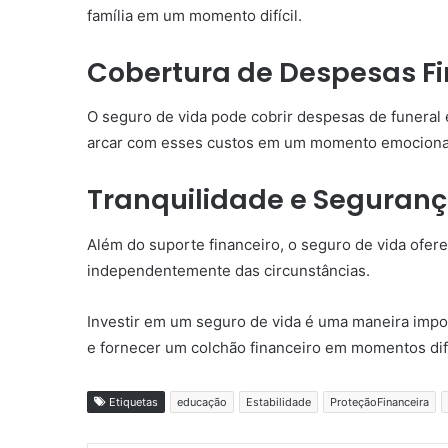
família em um momento difícil.
Cobertura de Despesas Fi
O seguro de vida pode cobrir despesas de funeral e
arcar com esses custos em um momento emocionalm
Tranquilidade e Seguran
Além do suporte financeiro, o seguro de vida ofere
independentemente das circunstâncias.
Investir em um seguro de vida é uma maneira import
e fornecer um colchão financeiro em momentos dif
Etiquetas
educação
Estabilidade
ProteçãoFinanceira