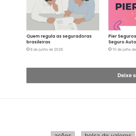
Quem regula as seguradoras
Pier Seguros
brasileiras
Seguro Auto
8 de junho de 2026
10 de julho d
Deixe 
ações
bolsa de valores