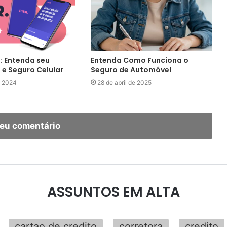
: Entenda seu
Entenda Como Funciona o
 e Seguro Celular
Seguro de Automóvel
e 2024
28 de abril de 2025
seu comentário
ASSUNTOS EM ALTA
cartao de credito
corretora
credito