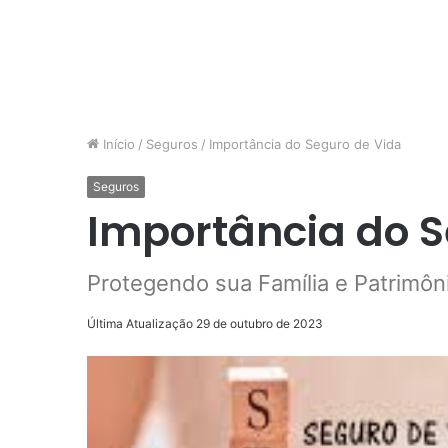
Início
/
Seguros
/
Importância do Seguro de Vida
Seguros
Importância do S
Protegendo sua Família e Patrimôn
Última Atualização 29 de outubro de 2023