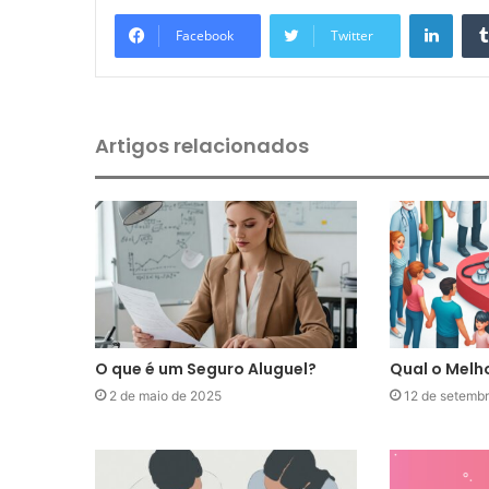
Linkedin
Facebook
Twitter
Artigos relacionados
O que é um Seguro Aluguel?
Qual o Melh
2 de maio de 2025
12 de setemb