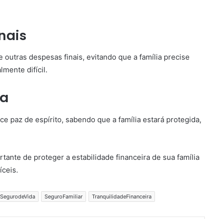
nais
 outras despesas finais, evitando que a família precise
ente difícil.
ça
ce paz de espírito, sabendo que a família estará protegida,
ante de proteger a estabilidade financeira de sua família
íceis.
SegurodeVida
SeguroFamiliar
TranquilidadeFinanceira