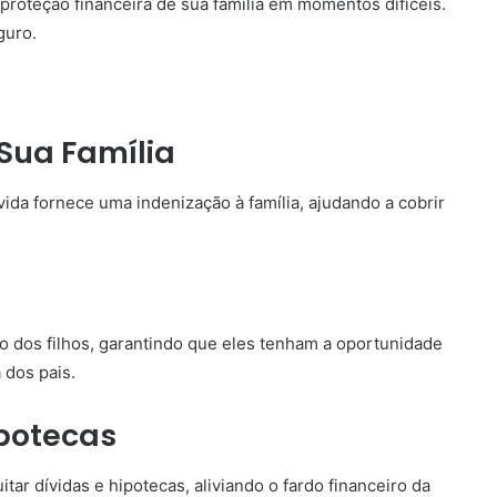
roteção financeira de sua família em momentos difíceis.
guro.
Sua Família
ida fornece uma indenização à família, ajudando a cobrir
ão dos filhos, garantindo que eles tenham a oportunidade
dos pais.
ipotecas
ar dívidas e hipotecas, aliviando o fardo financeiro da