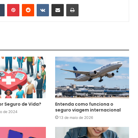
Tumblr
Pinterest
Reddit
VK
Compartilhar via e-mail
Imprimir
or Seguro de Vida?
Entenda como funciona o
seguro viagem internacional
ro de 2024
13 de maio de 2026