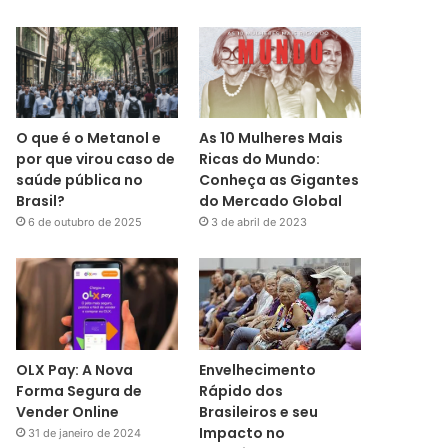
O que é o Metanol e
As 10 Mulheres Mais
por que virou caso de
Ricas do Mundo:
saúde pública no
Conheça as Gigantes
Brasil?
do Mercado Global
6 de outubro de 2025
3 de abril de 2023
OLX Pay: A Nova
Envelhecimento
Forma Segura de
Rápido dos
Vender Online
Brasileiros e seu
Impacto no
31 de janeiro de 2024