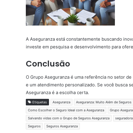
A Aseguranza está constantemente buscando inov
investe em pesquisa e desenvolvimento para ofere
Conclusão
O Grupo Aseguranza é uma referência no setor de 
e um atendimento personalizado. Se você busca seg
Aseguranza é a escolha certa.
Etiquetas
Aseguranza
Aseguranza: Muito Além de Seguros
Como Escolher o Seguro Ideal com a Aseguranza
Grupo Asegura
Salvando vidas com o Grupo de Seguros Aseguranza
seguradora
Seguros
Seguros Aseguranza