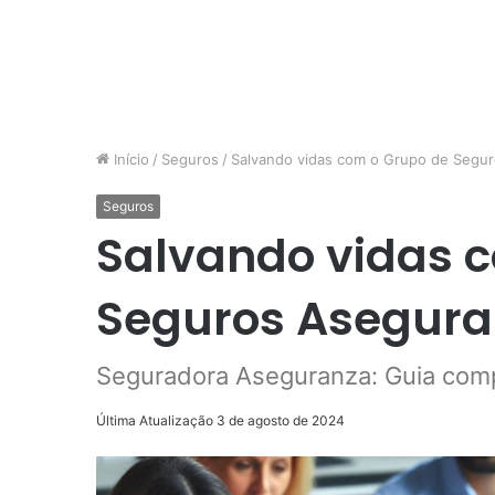
Início
/
Seguros
/
Salvando vidas com o Grupo de Segu
Seguros
Salvando vidas 
Seguros Asegur
Seguradora Aseguranza: Guia com
Última Atualização 3 de agosto de 2024