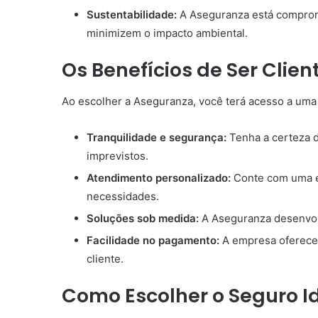
Sustentabilidade:
A Aseguranza está comprom
minimizem o impacto ambiental.
Os Benefícios de Ser Clie
Ao escolher a Aseguranza, você terá acesso a uma 
Tranquilidade e segurança:
Tenha a certeza d
imprevistos.
Atendimento personalizado:
Conte com uma eq
necessidades.
Soluções sob medida:
A Aseguranza desenvolv
Facilidade no pagamento:
A empresa oferece 
cliente.
Como Escolher o Seguro I