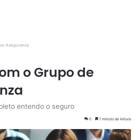
ros Aseguranza
com o Grupo de
anza
pleto entendo o seguro
0
1 minuto de leitura