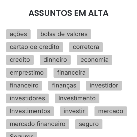
ASSUNTOS EM ALTA
ações
bolsa de valores
cartao de credito
corretora
credito
dinheiro
economia
emprestimo
financeira
financeiro
finanças
investidor
investidores
Investimento
Investimentos
investir
mercado
mercado financeiro
seguro
Seguros