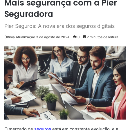
Mais segurança com a Pier
Seguradora
Pier Seguros: A nova era dos seguros digitais
Última Atualização 3 de agosto de 2024
0
2 minutos de leitura
O mercado de
seguros
está em constante evolução, e a