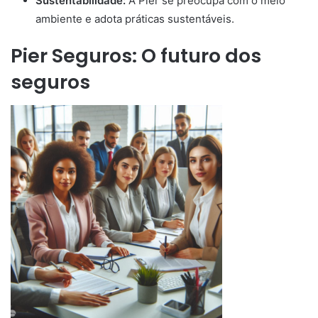
Sustentabilidade:
A Pier se preocupa com o meio
ambiente e adota práticas sustentáveis.
Pier Seguros: O futuro dos
seguros