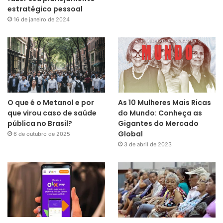
estratégico pessoal
16 de janeiro de 2024
O que é o Metanol e por
As 10 Mulheres Mais Ricas
que virou caso de saúde
do Mundo: Conheça as
pública no Brasil?
Gigantes do Mercado
Global
6 de outubro de 2025
3 de abril de 2023