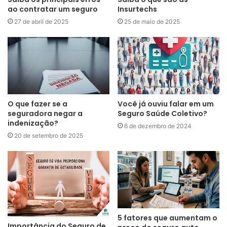
ao contratar um seguro
Insurtechs
27 de abril de 2025
25 de maio de 2025
O que fazer se a
Você já ouviu falar em um
seguradora negar a
Seguro Saúde Coletivo?
indenização?
6 de dezembro de 2024
20 de setembro de 2025
5 fatores que aumentam o
Importância do Seguro de