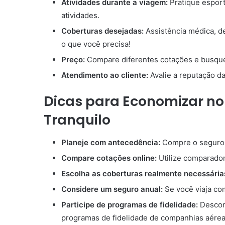
Atividades durante a viagem:
Pratique esport
atividades.
Coberturas desejadas:
Assistência médica, 
o que você precisa!
Preço:
Compare diferentes cotações e busque
Atendimento ao cliente:
Avalie a reputação d
Dicas para Economizar no
Tranquilo
Planeje com antecedência:
Compre o seguro 
Compare cotações online:
Utilize comparador
Escolha as coberturas realmente necessária
Considere um seguro anual:
Se você viaja co
Participe de programas de fidelidade:
Descon
programas de fidelidade de companhias aérea