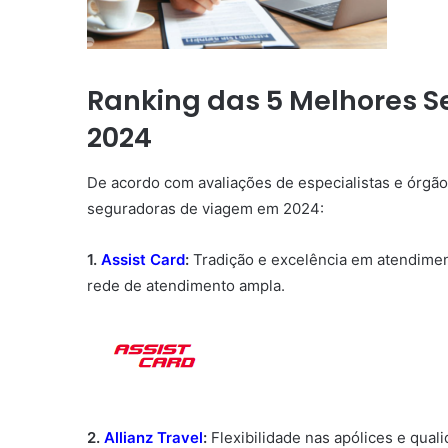
Ranking das 5 Melhores 
2024
De acordo com avaliações de especialistas e órgã
seguradoras de viagem em 2024:
1.
Assist Card
:
Tradição e excelência em atendimen
rede de atendimento ampla.
2.
Allianz Travel
:
Flexibilidade nas apólices e quali