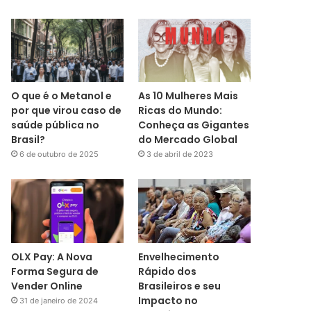
O que é o Metanol e
As 10 Mulheres Mais
por que virou caso de
Ricas do Mundo:
saúde pública no
Conheça as Gigantes
Brasil?
do Mercado Global
6 de outubro de 2025
3 de abril de 2023
OLX Pay: A Nova
Envelhecimento
Forma Segura de
Rápido dos
Vender Online
Brasileiros e seu
Impacto no
31 de janeiro de 2024