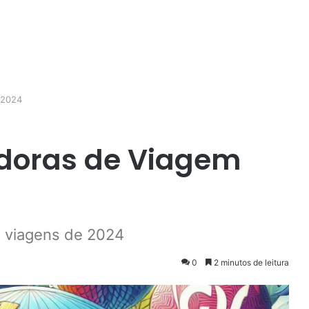
 2024
doras de Viagem
 viagens de 2024
0
2 minutos de leitura