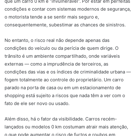
que um carro 0 km é “invulnerável”. Por estar em perfeitas
condições e contar com sistemas modernos de segurança,
o motorista tende a se sentir mais seguro e,
consequentemente, subestimar as chances de sinistros.
No entanto, o risco real não depende apenas das
condições do veículo ou da perícia de quem dirige. O
trânsito é um ambiente compartilhado, onde variáveis
externas — como a imprudência de terceiros, as
condições das vias e os índices de criminalidade urbana —
fogem totalmente ao controle do proprietário. Um carro
parado na porta de casa ou em um estacionamento de
shopping está sujeito a riscos que nada têm a ver com o
fato de ele ser novo ou usado.
Além disso, há o fator da visibilidade. Carros recém-
lançados ou modelos 0 km costumam atrair mais atenção,
o que pode aumentar o risco de furtos e roubos em