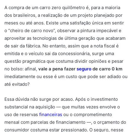
A compra de um carro zero quilômetro é, para a maioria
dos brasileiros, a realização de um projeto planejado por
meses ou até anos. Existe uma satisfação única em sentir
o “cheiro de carro novo”, observar a pintura impecável e
aproveitar as tecnologias de última geração que acabaram
de sair da fábrica. No entanto, assim que a nota fiscal é
emitida e o veículo sai da concessionária, surge uma
questão pragmática que costuma dividir opiniões e pesar
no bolso: afinal,
vale a pena fazer
seguro
de carro 0 km
imediatamente ou esse é um custo que pode ser adiado ou
até evitado?
Essa dúvida não surge por acaso. Após o investimento
substancial na aquisição — que muitas vezes envolve o
uso de reservas
financeiras
ou o comprometimento
mensal com parcelas de financiamento —, o orçamento do
consumidor costuma estar pressionado. O seguro, nesse