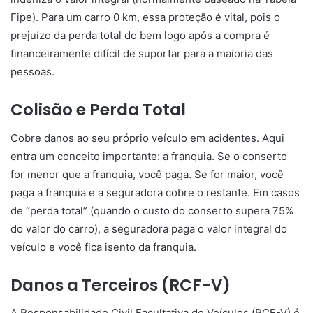
Fipe). Para um carro 0 km, essa proteção é vital, pois o
prejuízo da perda total do bem logo após a compra é
financeiramente difícil de suportar para a maioria das
pessoas.
Colisão e Perda Total
Cobre danos ao seu próprio veículo em acidentes. Aqui
entra um conceito importante: a franquia. Se o conserto
for menor que a franquia, você paga. Se for maior, você
paga a franquia e a seguradora cobre o restante. Em casos
de “perda total” (quando o custo do conserto supera 75%
do valor do carro), a seguradora paga o valor integral do
veículo e você fica isento da franquia.
Danos a Terceiros (RCF-V)
A Responsabilidade Civil Facultativa de Veículos (RCF-V) é,