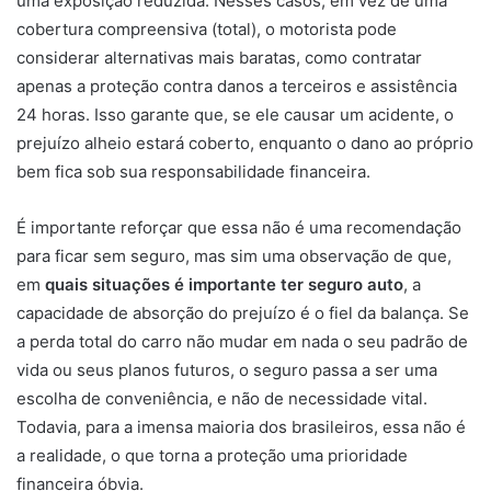
uma exposição reduzida. Nesses casos, em vez de uma
cobertura compreensiva (total), o motorista pode
considerar alternativas mais baratas, como contratar
apenas a proteção contra danos a terceiros e assistência
24 horas. Isso garante que, se ele causar um acidente, o
prejuízo alheio estará coberto, enquanto o dano ao próprio
bem fica sob sua responsabilidade financeira.
É importante reforçar que essa não é uma recomendação
para ficar sem seguro, mas sim uma observação de que,
em
quais situações é importante ter seguro auto
, a
capacidade de absorção do prejuízo é o fiel da balança. Se
a perda total do carro não mudar em nada o seu padrão de
vida ou seus planos futuros, o seguro passa a ser uma
escolha de conveniência, e não de necessidade vital.
Todavia, para a imensa maioria dos brasileiros, essa não é
a realidade, o que torna a proteção uma prioridade
financeira óbvia.