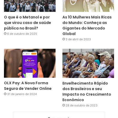
O que é o Metanol e por
As 10 Mulheres Mais Ricas
que virou caso de saúde
do Mundo: Conheça as
pública no Brasil?
Gigantes do Mercado
Global
6 de outubro de 2025
3 de abril de 2023
OLX Pay: A Nova Forma
Envelhecimento Rápido
Segura de Vender Online
dos Brasileiros e seu
Impacto no Crescimento
31 de janeiro de 2024
Econômico
28 de outubro de 2023