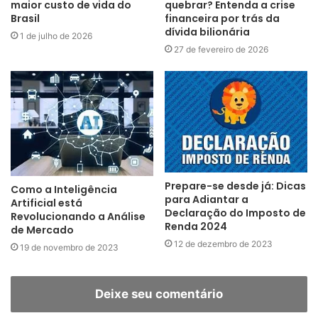
maior custo de vida do
quebrar? Entenda a crise
Brasil
financeira por trás da
dívida bilionária
1 de julho de 2026
27 de fevereiro de 2026
Prepare-se desde já: Dicas
Como a Inteligência
para Adiantar a
Artificial está
Declaração do Imposto de
Revolucionando a Análise
Renda 2024
de Mercado
12 de dezembro de 2023
19 de novembro de 2023
Deixe seu comentário