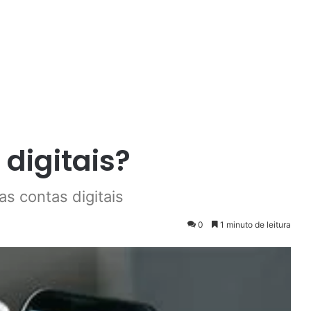
digitais?
s contas digitais
0
1 minuto de leitura