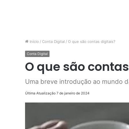
Início
/
Conta Digital
/
O que são contas digitais?
Conta Digital
O que são contas 
Uma breve introdução ao mundo da
Última Atualização 7 de janeiro de 2024