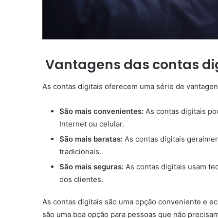
Vantagens das contas dig
As contas digitais oferecem uma série de vantagen
São mais convenientes:
As contas digitais p
Internet ou celular.
São mais baratas:
As contas digitais geralme
tradicionais.
São mais seguras:
As contas digitais usam te
dos clientes.
As contas digitais são uma opção conveniente e e
são uma boa opção para pessoas que não precisa