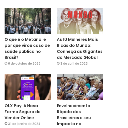
O que é o Metanol e
As 10 Mulheres Mais
por que virou caso de
Ricas do Mundo:
saúde pública no
Conheça as Gigantes
Brasil?
do Mercado Global
6 de outubro de 2025
3 de abril de 2023
OLX Pay: A Nova
Envelhecimento
Forma Segura de
Rápido dos
Vender Online
Brasileiros e seu
Impacto no
31 de janeiro de 2024