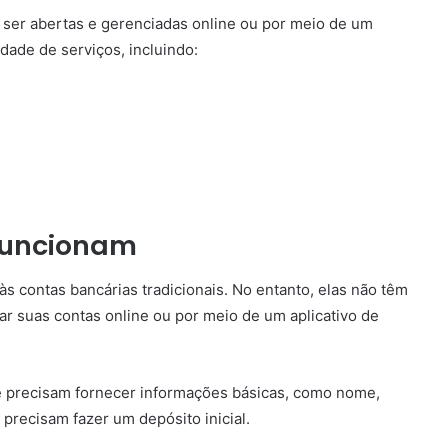
 ser abertas e gerenciadas online ou por meio de um
dade de serviços, incluindo:
 funcionam
s contas bancárias tradicionais. No entanto, elas não têm
iar suas contas online ou por meio de um aplicativo de
nte precisam fornecer informações básicas, como nome,
recisam fazer um depósito inicial.