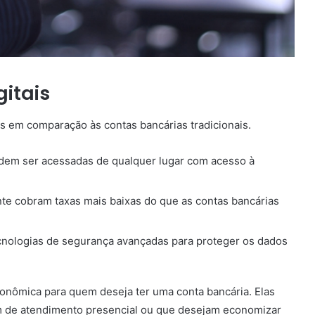
itais
s em comparação às contas bancárias tradicionais.
odem ser acessadas de qualquer lugar com acesso à
nte cobram taxas mais baixas do que as contas bancárias
cnologias de segurança avançadas para proteger os dados
conômica para quem deseja ter uma conta bancária. Elas
m de atendimento presencial ou que desejam economizar