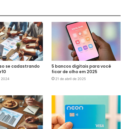
so se cadastrando
5 bancos digitais para você
r10
ficar de olho em 2025
e 2024
21 de abril de 2025