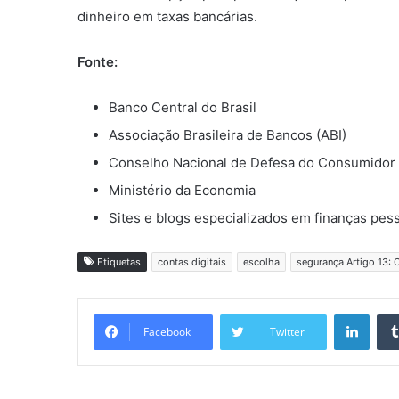
dinheiro em taxas bancárias.
Fonte:
Banco Central do Brasil
Associação Brasileira de Bancos (ABI)
Conselho Nacional de Defesa do Consumidor
Ministério da Economia
Sites e blogs especializados em finanças pes
Etiquetas
contas digitais
escolha
segurança Artigo 13: 
Linkedin
Facebook
Twitter