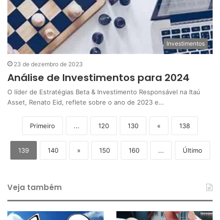
Investimentos
23 de dezembro de 2023
Análise de Investimentos para 2024
O líder de Estratégias Beta & Investimento Responsável na Itaú
Asset, Renato Eid, reflete sobre o ano de 2023 e…
Primeiro
...
120
130
«
138
139
140
»
150
160
...
Último
Veja também