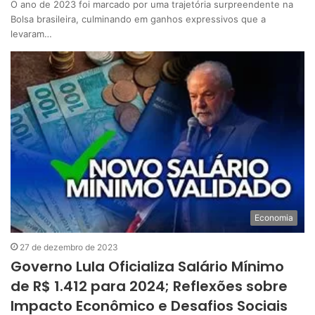
O ano de 2023 foi marcado por uma trajetória surpreendente na
Bolsa brasileira, culminando em ganhos expressivos que a
levaram…
Economia
27 de dezembro de 2023
Governo Lula Oficializa Salário Mínimo
de R$ 1.412 para 2024; Reflexões sobre
Impacto Econômico e Desafios Sociais