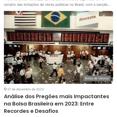
cenário das licitações de obras públicas no Brasil, com a sanção…
Bolsa de Valores
27 de dezembro de 2023
Análise dos Pregões mais Impactantes
na Bolsa Brasileira em 2023: Entre
Recordes e Desafios