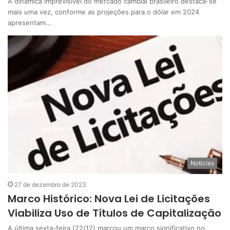
A dinâmica imprevisível do mercado cambial brasileiro destaca-se
mais uma vez, conforme as projeções para o dólar em 2024
apresentam…
Noticias
27 de dezembro de 2023
Marco Histórico: Nova Lei de Licitações
Viabiliza Uso de Títulos de Capitalização
A última sexta-feira (22/12) marcou um marco significativo no