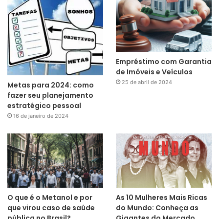
Empréstimo com Garantia
de Imóveis e Veículos
25 de abril de 2024
Metas para 2024: como
fazer seu planejamento
estratégico pessoal
16 de janeiro de 2024
O que é o Metanol e por
As 10 Mulheres Mais Ricas
que virou caso de saúde
do Mundo: Conheça as
pública no Brasil?
Gigantes do Mercado