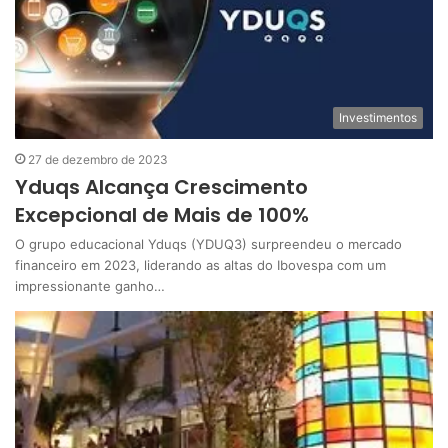
Investimentos
27 de dezembro de 2023
Yduqs Alcança Crescimento
Excepcional de Mais de 100%
O grupo educacional Yduqs (YDUQ3) surpreendeu o mercado
financeiro em 2023, liderando as altas do Ibovespa com um
impressionante ganho…