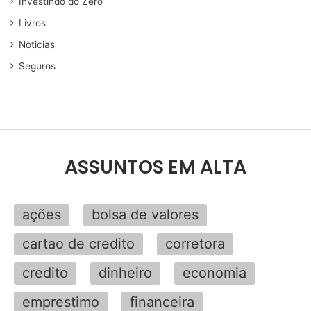
Investindo do Zero
Livros
Noticias
Seguros
ASSUNTOS EM ALTA
ações
bolsa de valores
cartao de credito
corretora
credito
dinheiro
economia
emprestimo
financeira