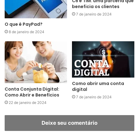
C6 e TIM: uma parceria que
beneficia os clientes
7 de janeiro de 2024
O que é PayPad?
8 de janeiro de 2024
Como abrir uma conta
Conta Conjunta Digital:
digital
Como Abrir e Benefícios
7 de janeiro de 2024
22 de janeiro de 2024
Deixe seu comentário