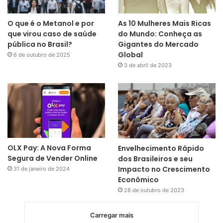
O que é o Metanol e por
As 10 Mulheres Mais Ricas
que virou caso de saúde
do Mundo: Conheça as
pública no Brasil?
Gigantes do Mercado
Global
6 de outubro de 2025
3 de abril de 2023
OLX Pay: A Nova Forma
Envelhecimento Rápido
Segura de Vender Online
dos Brasileiros e seu
Impacto no Crescimento
31 de janeiro de 2024
Econômico
28 de outubro de 2023
Carregar mais