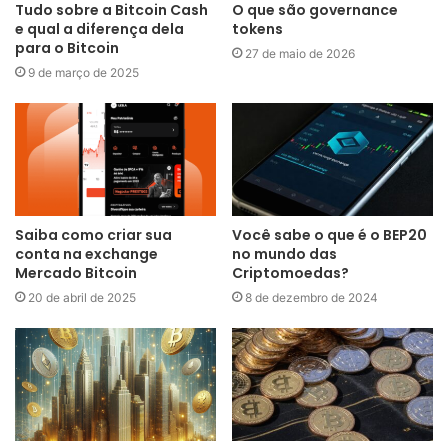
Tudo sobre a Bitcoin Cash
O que são governance
e qual a diferença dela
tokens
para o Bitcoin
27 de maio de 2026
9 de março de 2025
Saiba como criar sua
Você sabe o que é o BEP20
conta na exchange
no mundo das
Mercado Bitcoin
Criptomoedas?
20 de abril de 2025
8 de dezembro de 2024