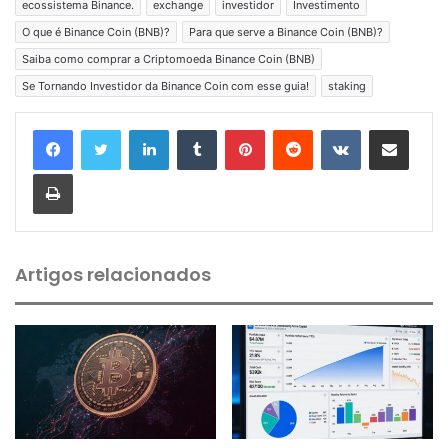
ecossistema Binance.
exchange
investidor
Investimento
O que é Binance Coin (BNB)?
Para que serve a Binance Coin (BNB)?
Saiba como comprar a Criptomoeda Binance Coin (BNB)
Se Tornando Investidor da Binance Coin com esse guia!
staking
Linkedin
Tumblr
Pinterest
Reddit
VK
Compartilhar via e-mail
Imprimir
Artigos relacionados