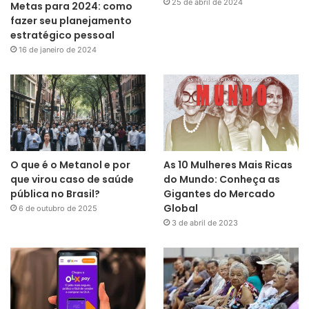
25 de abril de 2024
Metas para 2024: como
fazer seu planejamento
estratégico pessoal
16 de janeiro de 2024
O que é o Metanol e por
As 10 Mulheres Mais Ricas
que virou caso de saúde
do Mundo: Conheça as
pública no Brasil?
Gigantes do Mercado
Global
6 de outubro de 2025
3 de abril de 2023