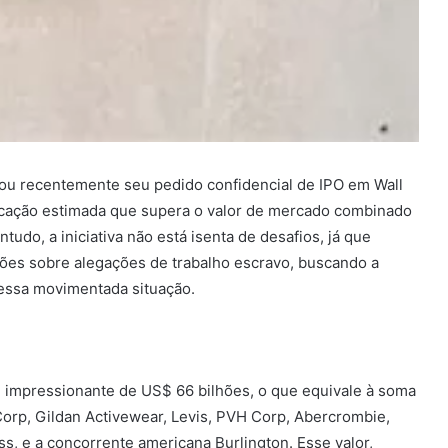
iou recentemente seu pedido confidencial de IPO em Wall
cação estimada que supera o valor de mercado combinado
do, a iniciativa não está isenta de desafios, já que
es sobre alegações de trabalho escravo, buscando a
 dessa movimentada situação.
n impressionante de US$ 66 bilhões, o que equivale à soma
orp, Gildan Activewear, Levis, PVH Corp, Abercrombie,
ss, e a concorrente americana Burlington. Esse valor,