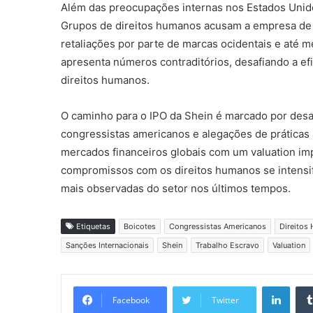
Além das preocupações internas nos Estados Unidos
Grupos de direitos humanos acusam a empresa de us
retaliações por parte de marcas ocidentais e até m
apresenta números contraditórios, desafiando a ef
direitos humanos.
O caminho para o IPO da Shein é marcado por desafi
congressistas americanos e alegações de práticas
mercados financeiros globais com um valuation imp
compromissos com os direitos humanos se intensif
mais observadas do setor nos últimos tempos.
Etiquetas
Boicotes
Congressistas Americanos
Direitos
Sanções Internacionais
Shein
Trabalho Escravo
Valuation
Linkedin
Facebook
Twitter