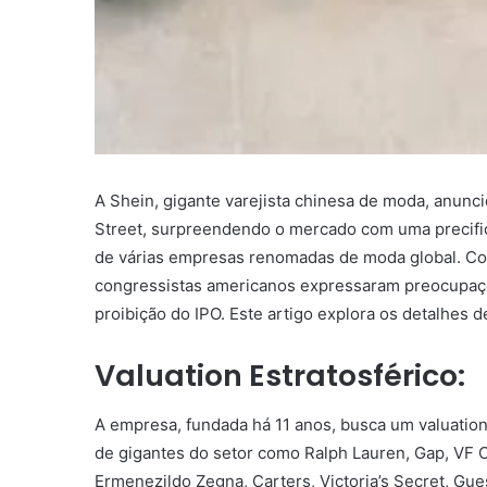
A Shein, gigante varejista chinesa de moda, anunc
Street, surpreendendo o mercado com uma precifi
de várias empresas renomadas de moda global. Contu
congressistas americanos expressaram preocupaçõ
proibição do IPO. Este artigo explora os detalhes
Valuation Estratosférico:
A empresa, fundada há 11 anos, busca um valuatio
de gigantes do setor como Ralph Lauren, Gap, VF C
Ermenezildo Zegna, Carters, Victoria’s Secret, Gue