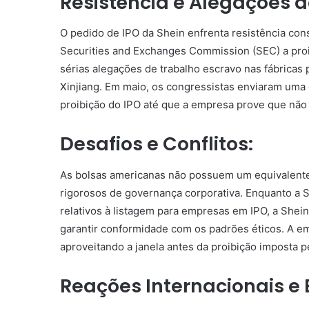
Resistência e Alegações d
O pedido de IPO da Shein enfrenta resistência con
Securities and Exchanges Commission (SEC) a proi
sérias alegações de trabalho escravo nas fábricas 
Xinjiang. Em maio, os congressistas enviaram uma
proibição do IPO até que a empresa prove que não 
Desafios e Conflitos:
As bolsas americanas não possuem um equivalente
rigorosos de governança corporativa. Enquanto a 
relativos à listagem para empresas em IPO, a Shei
garantir conformidade com os padrões éticos. A em
aproveitando a janela antes da proibição imposta p
Reações Internacionais e 