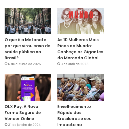
O que é o Metanol e
As 10 Mulheres Mais
por que virou caso de
Ricas do Mundo:
saúde pública no
Conheça as Gigantes
Brasil?
do Mercado Global
6 de outubro de 2025
3 de abril de 2023
OLX Pay: A Nova
Envelhecimento
Forma Segura de
Rápido dos
Vender Online
Brasileiros e seu
Impacto no
31 de janeiro de 2024