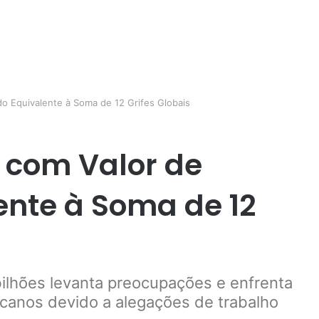
o Equivalente à Soma de 12 Grifes Globais
O com Valor de
nte à Soma de 12
ilhões levanta preocupações e enfrenta
icanos devido a alegações de trabalho