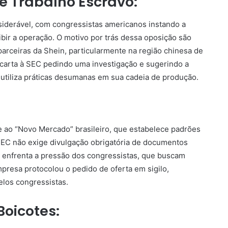
e Trabalho Escravo:
siderável, com congressistas americanos instando a
bir a operação. O motivo por trás dessa oposição são
parceiras da Shein, particularmente na região chinesa de
 carta à SEC pedindo uma investigação e sugerindo a
utiliza práticas desumanas em sua cadeia de produção.
 ao “Novo Mercado” brasileiro, que estabelece padrões
SEC não exige divulgação obrigatória de documentos
n enfrenta a pressão dos congressistas, que buscam
presa protocolou o pedido de oferta em sigilo,
elos congressistas.
Boicotes: