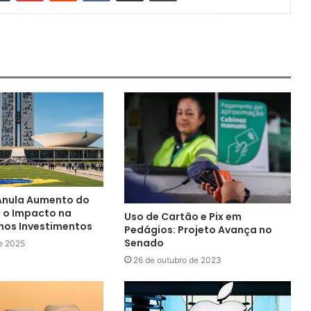
Anula Aumento do
a o Impacto na
Uso de Cartão e Pix em
nos Investimentos
Pedágios: Projeto Avança no
Senado
e 2025
26 de outubro de 2023