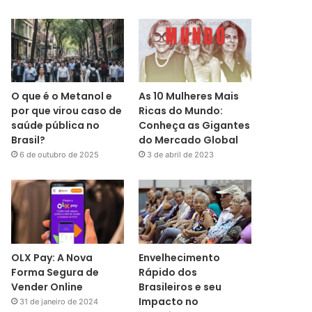
O que é o Metanol e
As 10 Mulheres Mais
por que virou caso de
Ricas do Mundo:
saúde pública no
Conheça as Gigantes
Brasil?
do Mercado Global
6 de outubro de 2025
3 de abril de 2023
OLX Pay: A Nova
Envelhecimento
Forma Segura de
Rápido dos
Vender Online
Brasileiros e seu
Impacto no
31 de janeiro de 2024