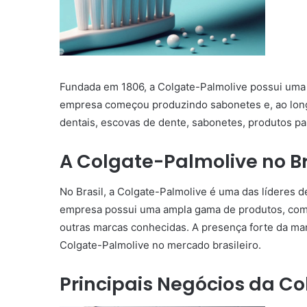
Fundada em 1806, a Colgate-Palmolive possui uma 
empresa começou produzindo sabonetes e, ao longo
dentais, escovas de dente, sabonetes, produtos pa
A Colgate-Palmolive no Br
No Brasil, a Colgate-Palmolive é uma das líderes 
empresa possui uma ampla gama de produtos, como
outras marcas conhecidas. A presença forte da marc
Colgate-Palmolive no mercado brasileiro.
Principais Negócios da C