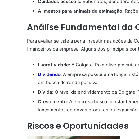
Cuidados pessoais:
Sabonetes, desodorantes, 
Alimentos para animais de estimação:
Rações
Análise Fundamental da 
Para avaliar se vale a pena investir nas ações da 
financeiros da empresa. Alguns dos principais pon
Lucratividade:
A Colgate-Palmolive possui um
Dividendo
:
A empresa possui uma longa histór
em busca de renda passiva.
Dívida:
O nível de endividamento da Colgate-
Crescimento:
A empresa busca constantement
lançamentos de novos produtos ou expansão
Riscos e Oportunidades