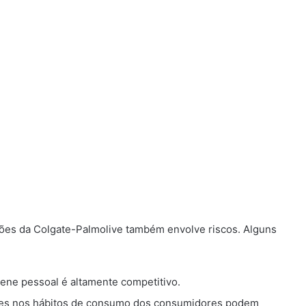
ções da Colgate-Palmolive também envolve riscos. Alguns
ene pessoal é altamente competitivo.
es nos hábitos de consumo dos consumidores podem