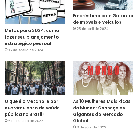
Empréstimo com Garantia
de Imóveis e Veículos
25 de abril de 2024
Metas para 2024: como
fazer seu planejamento
estratégico pessoal
16 de janeiro de 2024
O que é o Metanol e por
As 10 Mulheres Mais Ricas
que virou caso de saúde
do Mundo: Conheça as
pública no Brasil?
Gigantes do Mercado
Global
6 de outubro de 2025
3 de abril de 2023