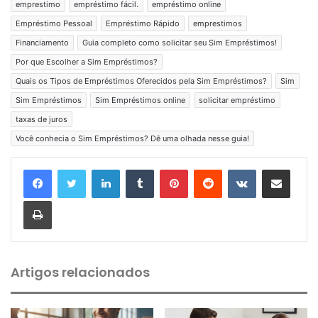
emprestimo
empréstimo fácil.
empréstimo online
Empréstimo Pessoal
Empréstimo Rápido
emprestimos
Financiamento
Guia completo como solicitar seu Sim Empréstimos!
Por que Escolher a Sim Empréstimos?
Quais os Tipos de Empréstimos Oferecidos pela Sim Empréstimos?
Sim
Sim Empréstimos
Sim Empréstimos online
solicitar empréstimo
taxas de juros
Você conhecia o Sim Empréstimos? Dê uma olhada nesse guia!
Linkedin
Tumblr
Pinterest
Reddit
VK
Compartilhar via e-mail
Imprimir
Artigos relacionados