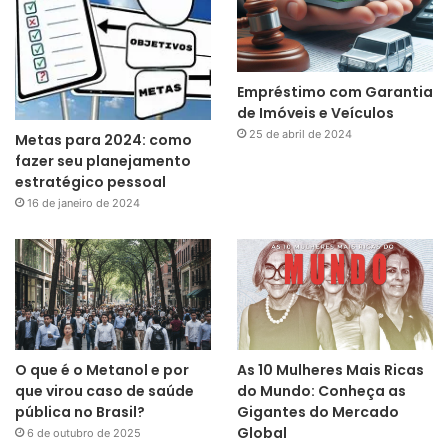
Empréstimo com Garantia
de Imóveis e Veículos
25 de abril de 2024
Metas para 2024: como
fazer seu planejamento
estratégico pessoal
16 de janeiro de 2024
O que é o Metanol e por
As 10 Mulheres Mais Ricas
que virou caso de saúde
do Mundo: Conheça as
pública no Brasil?
Gigantes do Mercado
Global
6 de outubro de 2025