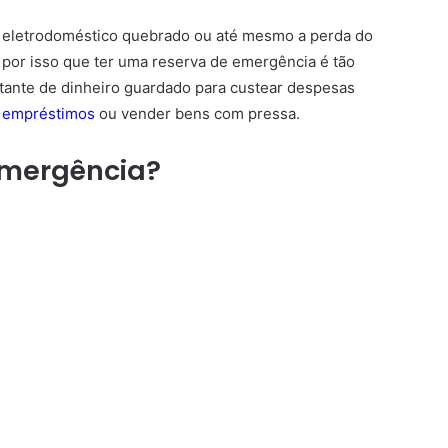
m eletrodoméstico quebrado ou até mesmo a perda do
or isso que ter uma reserva de emergência é tão
ante de dinheiro guardado para custear despesas
a
empréstimos
ou vender bens com pressa.
Emergência?