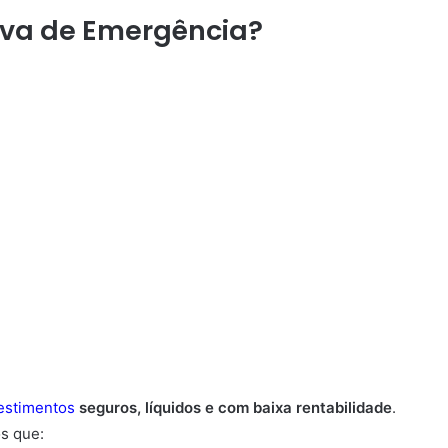
rva de Emergência?
estimentos
seguros, líquidos e com baixa rentabilidade
.
os que: