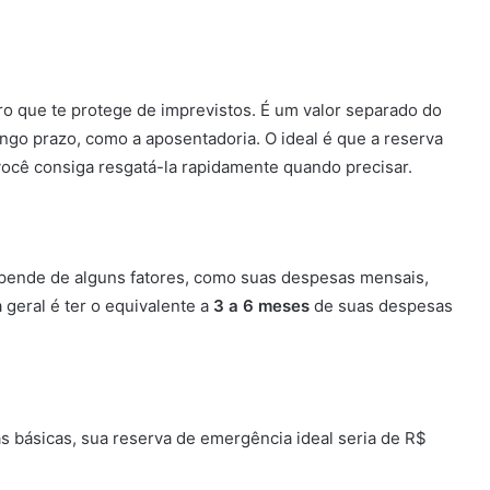
o que te protege de imprevistos. É um valor separado do
go prazo, como a aposentadoria. O ideal é que a reserva
 você consiga resgatá-la rapidamente quando precisar.
epende de alguns fatores, como suas despesas mensais,
a geral é ter o equivalente a
3 a 6 meses
de suas despesas
 básicas, sua reserva de emergência ideal seria de R$