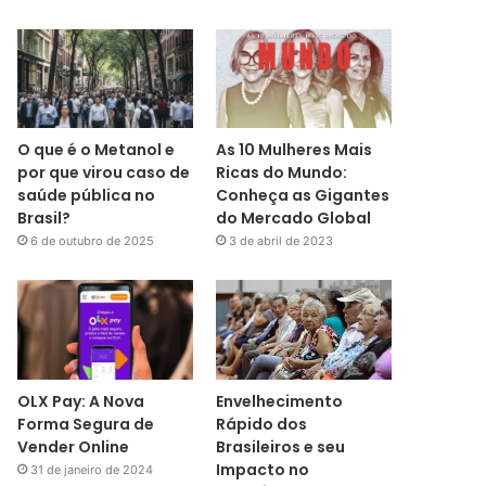
O que é o Metanol e
As 10 Mulheres Mais
por que virou caso de
Ricas do Mundo:
saúde pública no
Conheça as Gigantes
Brasil?
do Mercado Global
6 de outubro de 2025
3 de abril de 2023
OLX Pay: A Nova
Envelhecimento
Forma Segura de
Rápido dos
Vender Online
Brasileiros e seu
Impacto no
31 de janeiro de 2024