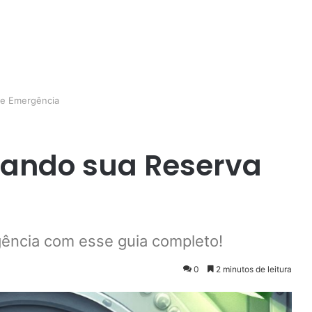
de Emergência
iando sua Reserva
ncia com esse guia completo!
0
2 minutos de leitura