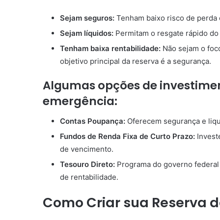
Sejam seguros:
Tenham baixo risco de perda d
Sejam líquidos:
Permitam o resgate rápido do
Tenham baixa rentabilidade:
Não sejam o foco
objetivo principal da reserva é a segurança.
Algumas opções de investimen
emergência:
Contas Poupança:
Oferecem segurança e liqui
Fundos de Renda Fixa de Curto Prazo:
Investe
de vencimento.
Tesouro Direto:
Programa do governo federal q
de rentabilidade.
Como Criar sua Reserva 