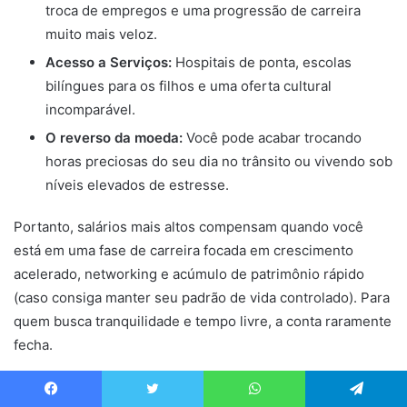
troca de empregos e uma progressão de carreira
muito mais veloz.
Acesso a Serviços:
Hospitais de ponta, escolas
bilíngues para os filhos e uma oferta cultural
incomparável.
O reverso da moeda:
Você pode acabar trocando
horas preciosas do seu dia no trânsito ou vivendo sob
níveis elevados de estresse.
Portanto, salários mais altos compensam quando você
está em uma fase de carreira focada em crescimento
acelerado, networking e acúmulo de patrimônio rápido
(caso consiga manter seu padrão de vida controlado). Para
quem busca tranquilidade e tempo livre, a conta raramente
fecha.
Como Comparar o Custo de