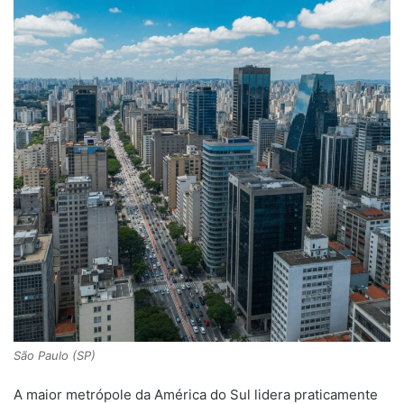
São Paulo (SP)
A maior metrópole da América do Sul lidera praticamente