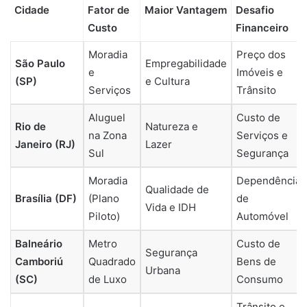
Cidade
Fator de
Maior Vantagem
Desafio
Custo
Financeiro
Moradia
Preço dos
São Paulo
Empregabilidade
e
Imóveis e
(SP)
e Cultura
Serviços
Trânsito
Aluguel
Custo de
Rio de
Natureza e
na Zona
Serviços e
Janeiro (RJ)
Lazer
Sul
Segurança
Moradia
Dependência
Qualidade de
Brasília (DF)
(Plano
de
Vida e IDH
Piloto)
Automóvel
Balneário
Metro
Custo de
Segurança
Camboriú
Quadrado
Bens de
Urbana
(SC)
de Luxo
Consumo
Trânsito e