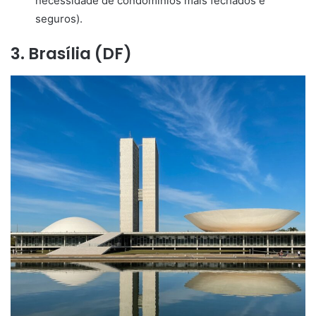
necessidade de condomínios mais fechados e
seguros).
3. Brasília (DF)